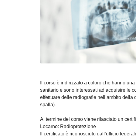
Il corso è indirizzato a coloro che hanno un
sanitario e sono interessati ad acquisire le
effettuare delle radiografie nell’ambito della
spalla).
Al termine del corso viene rilasciato un certi
Locarno: Radioprotezione
Il certificato è riconosciuto dall’ufficio feder