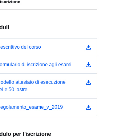
'iscrizione
duli
escrittivo del corso
ormulario di iscrizione agli esami
odello attestato di esecuzione
elle 50 lastre
egolamento_esame_v_2019
ulo per l'iscrizione