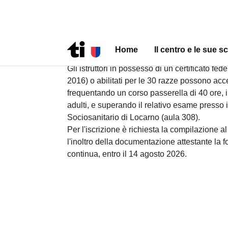
Percorso "Passerella" per istruttori ex O
Gli istruttori in possesso di un certificato fe
2016) o abilitati per le 30 razze possono acc
frequentando un corso passerella di 40 ore, i
adulti, e superando il relativo esame presso 
Sociosanitario di Locarno (aula 308).
Per l'iscrizione è richiesta la compilazione al
l'inoltro della documentazione attestante la
continua, entro il 14 agosto 2026.