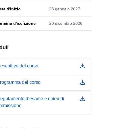
ata d'inizio
28 gennaio 2027
ermine d'iscrizione
20 dicembre 2026
duli
escrittivo del corso
rogramma del corso
egolamento d’esame e criteri di
mmissione