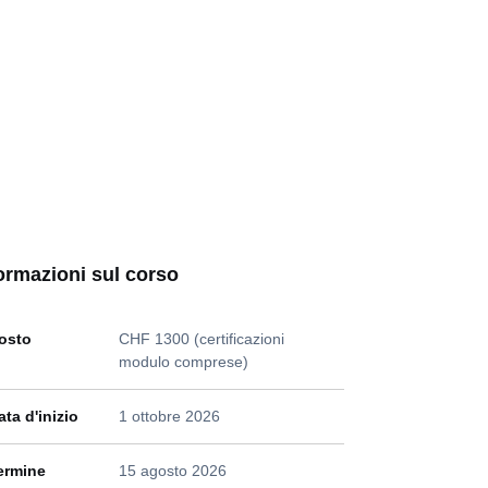
ormazioni sul corso
osto
CHF 1300 (certificazioni
modulo comprese)
ata d'inizio
1 ottobre 2026
ermine
15 agosto 2026