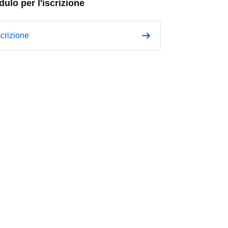
ulo per l'iscrizione
scrizione