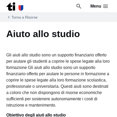
Menu
Vai al contenuto della pagina
Vai al piè di pagina
Torna a Risorse
Aiuto allo studio
Gli aiuti allo studio sono un supporto finanziario offerto
per aiutare gli studenti a coprire le spese legate alla loro
formazione Gli aiuti allo studio sono un supporto
finanziario offerto per aiutare le persone in formazione a
coprire le spese legate alla loro formazione scolastica,
professionale o universitaria. Questi aiuti sono destinati
a coloro che non dispongono di risorse economiche
sufficienti per sostenere autonomamente i costi di
istruzione e mantenimento.
Obiettivo degli aiuti allo studio