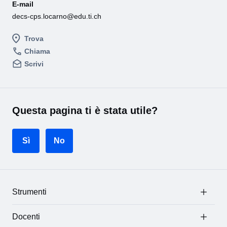
E-mail
decs-cps.locarno@edu.ti.ch
Trova
Chiama
Scrivi
Questa pagina ti è stata utile?
Sì
No
Strumenti
Docenti